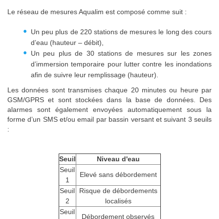
Le réseau de mesures Aqualim est composé comme suit :
Un peu plus de 220 stations de mesures le long des cours
d’eau (hauteur – débit),
Un peu plus de 30 stations de mesures sur les zones
d’immersion temporaire pour lutter contre les inondations
afin de suivre leur remplissage (hauteur).
Les données sont transmises chaque 20 minutes ou heure par
GSM/GPRS et sont stockées dans la base de données. Des
alarmes sont également envoyées automatiquement sous la
forme d’un SMS et/ou email par bassin versant et suivant 3 seuils
:
Seuil
Niveau d'eau
Seuil
Elevé sans débordement
1
Seuil
Risque de débordements
2
localisés
Seuil
Débordement observés