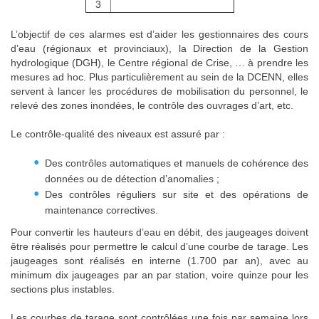
3
L’objectif de ces alarmes est d’aider les gestionnaires des cours
d’eau (régionaux et provinciaux), la Direction de la Gestion
hydrologique (DGH), le Centre régional de Crise, … à prendre les
mesures ad hoc. Plus particulièrement au sein de la DCENN, elles
servent à lancer les procédures de mobilisation du personnel, le
relevé des zones inondées, le contrôle des ouvrages d’art, etc.
Le contrôle-qualité des niveaux est assuré par :
Des contrôles automatiques et manuels de cohérence des
données ou de détection d’anomalies ;
Des contrôles réguliers sur site et des opérations de
maintenance correctives.
Pour convertir les hauteurs d’eau en débit, des jaugeages doivent
être réalisés pour permettre le calcul d’une courbe de tarage. Les
jaugeages sont réalisés en interne (1.700 par an), avec au
minimum dix jaugeages par an par station, voire quinze pour les
sections plus instables.
Les courbes de tarage sont contrôlées une fois par semaine lors