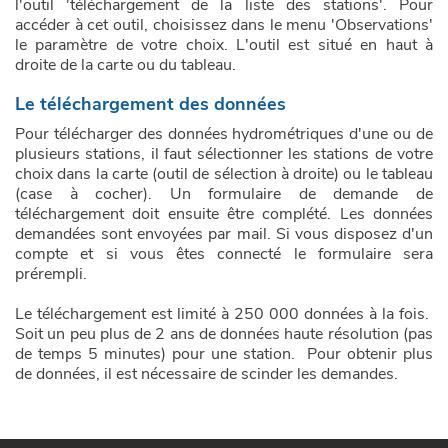
l'outil 'téléchargement de la liste des stations'. Pour
accéder à cet outil, choisissez dans le menu 'Observations'
Réseaux de mesure
Demande d'un compte
le paramètre de votre choix. L'outil est situé en haut à
droite de la carte ou du tableau.
Prévision des crues
Le téléchargement des données
Pour télécharger des données hydrométriques d'une ou de
plusieurs stations, il faut sélectionner les stations de votre
choix dans la carte (outil de sélection à droite) ou le tableau
(case à cocher). Un formulaire de demande de
téléchargement doit ensuite être complété. Les données
demandées sont envoyées par mail. Si vous disposez d'un
compte et si vous êtes connecté le formulaire sera
prérempli.
Le téléchargement est limité à 250 000 données à la fois.
Soit un peu plus de 2 ans de données haute résolution (pas
de temps 5 minutes) pour une station. Pour obtenir plus
de données, il est nécessaire de scinder les demandes.